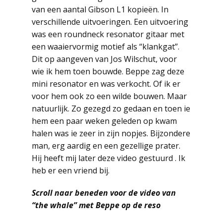
van een aantal Gibson L1 kopieën. In
verschillende uitvoeringen. Een uitvoering
was een roundneck resonator gitaar met
een waaiervormig motief als “klankgat”.
Dit op aangeven van Jos Wilschut, voor
wie ik hem toen bouwde. Beppe zag deze
mini resonator en was verkocht. Of ik er
voor hem ook zo een wilde bouwen. Maar
natuurlijk. Zo gezegd zo gedaan en toen ie
hem een paar weken geleden op kwam
halen was ie zeer in zijn nopjes. Bijzondere
man, erg aardig en een gezellige prater.
Hij heeft mij later deze video gestuurd . Ik
heb er een vriend bij.
Scroll naar beneden voor de video van
“the whale” met Beppe op de reso