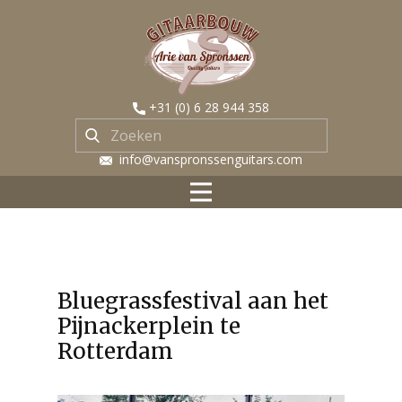
​+31 (0) 6 28 944 358
​ info@vanspronssenguitars.com
Bluegrassfestival aan het
Pijnackerplein te
Rotterdam