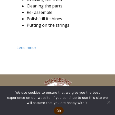
Cleaning the parts
Re- assemble
Polish ’till it shines
Putting on the strings
Lees meer
We use cookies to ensure that we give you the best
experience on our website. If you continue to use this site we
will assume that you are happy with it.
Ok