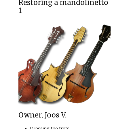
Restoring a mandolinetto
1
Owner, Joos V.
Dressing the frets