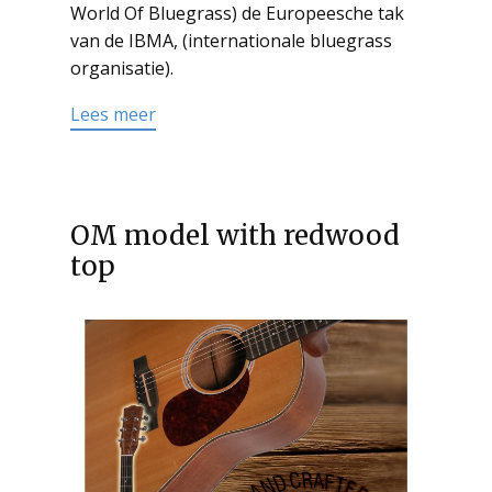
World Of Bluegrass) de Europeesche tak
van de IBMA, (internationale bluegrass
organisatie).
Read more
Lees meer
OM model with redwood
top