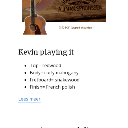
Kevin playing it
Top= redwood
Body= curly mahogany
Fretboard= snakewood
Finish= French polish
Lees meer