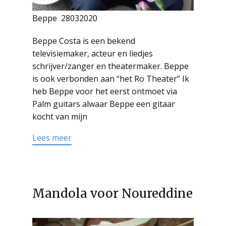
Beppe 28032020
Beppe Costa is een bekend
televisiemaker, acteur en liedjes
schrijver/zanger en theatermaker. Beppe
is ook verbonden aan “het Ro Theater” Ik
heb Beppe voor het eerst ontmoet via
Palm guitars alwaar Beppe een gitaar
kocht van mijn
Read more
Lees meer
Mandola voor Noureddine