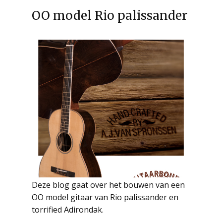
OO model Rio palissander
Deze blog gaat over het bouwen van een
OO model gitaar van Rio palissander en
torrified Adirondak.
Read more