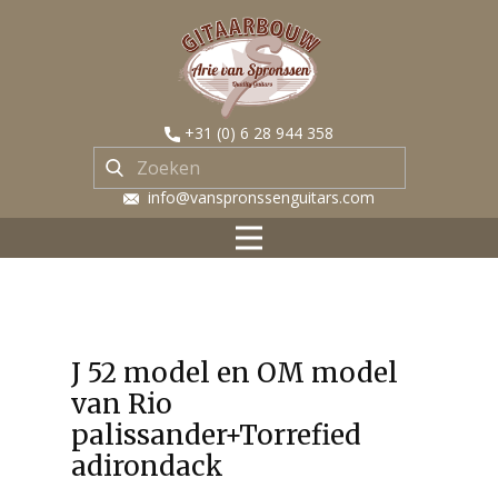
​+31 (0) 6 28 944 358
​ info@vanspronssenguitars.com
J 52 model en OM model
van Rio
palissander+Torrefied
adirondack