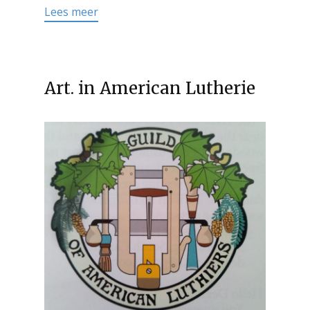
Lees meer
Art. in American Lutherie