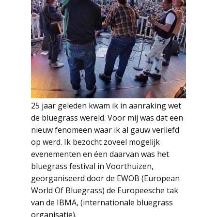
25 jaar geleden kwam ik in aanraking wet
de bluegrass wereld. Voor mij was dat een
nieuw fenomeen waar ik al gauw verliefd
op werd. Ik bezocht zoveel mogelijk
evenementen en éen daarvan was het
bluegrass festival in Voorthuizen,
georganiseerd door de EWOB (European
World Of Bluegrass) de Europeesche tak
van de IBMA, (internationale bluegrass
organisatie).
Read more